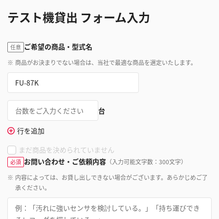
テスト機貸出 フォーム入力
ご希望の商品・型式名
任意
※
商品がお決まりでない場合は、当社で最適な商品を選定いたします。
台
行を追加
まだ商品を決められていません
お問い合わせ・ご依頼内容
（入力可能文字数：300文字）
必須
※
内容によっては、お貸し出しできない場合がございます。あらかじめご了
承ください。