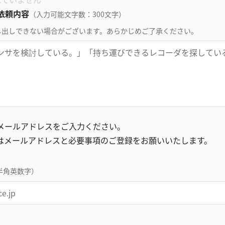
依頼内容
（入力可能文字数：300文字）
し出しできない場合がございます。あらかじめご了承ください。
録メールアドレスをご入力ください。
はメールアドレスと必要事項のご登録をお願いいたします。
半角英数字）