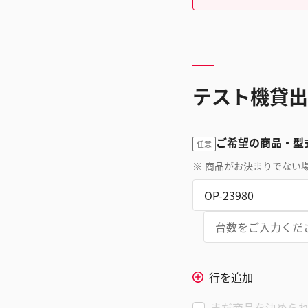
テスト機貸出
ご希望の商品・型
任意
※
商品がお決まりでない
行を追加
まだ商品を決めら