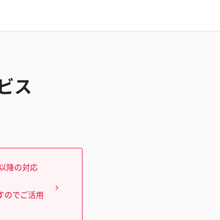
ービス
）以降の対応
すのでご活用