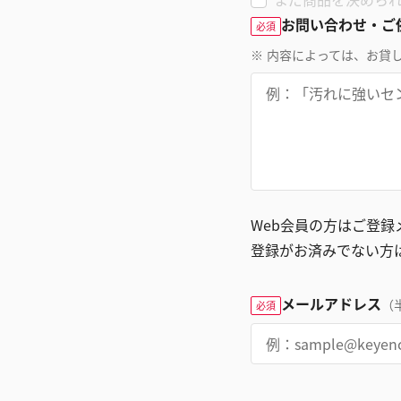
お問い合わせ・ご
必須
※
内容によっては、お貸
Web会員の方はご登
登録がお済みでない方
メールアドレス
（
必須