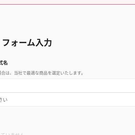
 フォーム入力
式名
場合は、当社で最適な商品を選定いたします。
れていません