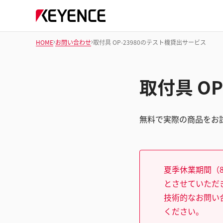
HOME
お問い合わせ
取付具 OP-23980のテスト機貸出サービス
取付具 O
無料で実際の商品をお
夏季休業期間（8
とさせていただ
技術的なお問い
ください。