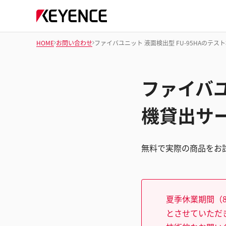
HOME
お問い合わせ
ファイバユニット 液面検出型 FU-95HAのテス
ファイバユ
機貸出サ
無料で実際の商品をお
夏季休業期間（8
とさせていただ