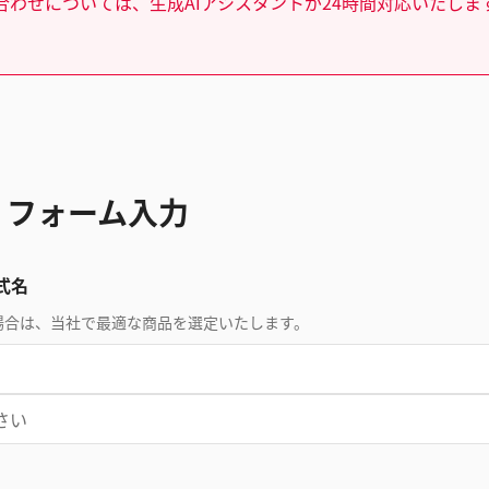
合わせについては、生成AIアシスタントが24時間対応いたしま
 フォーム入力
式名
場合は、当社で最適な商品を選定いたします。