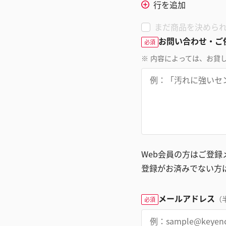
行を追加
まだ商品を決めら
お問い合わせ・ご
必須
※
内容によっては、お貸
Web会員の方はご登
登録がお済みでない方
メールアドレス
（
必須