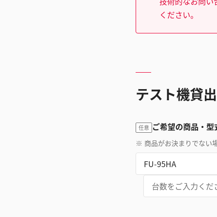
技術的なお問い
ください。
テスト機貸出
ご希望の商品・型
任意
※
商品がお決まりでない