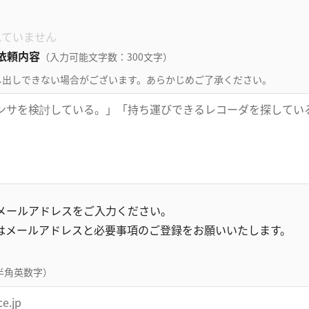
れていません
依頼内容
（入力可能文字数：300文字）
し出しできない場合がございます。あらかじめご了承ください。
録メールアドレスをご入力ください。
はメールアドレスと必要事項のご登録をお願いいたします。
半角英数字）