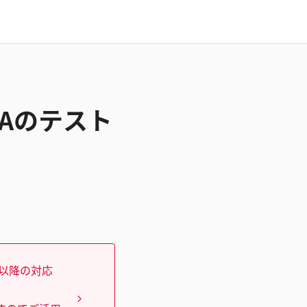
HAのテスト
）以降の対応