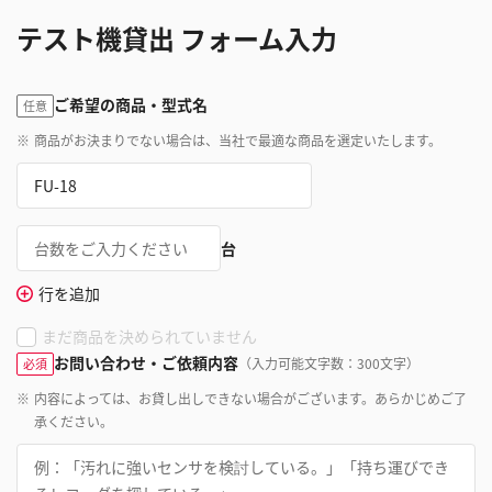
テスト機貸出 フォーム入力
ご希望の商品・型式名
任意
※
商品がお決まりでない場合は、当社で最適な商品を選定いたします。
台
行を追加
まだ商品を決められていません
お問い合わせ・ご依頼内容
（入力可能文字数：300文字）
必須
※
内容によっては、お貸し出しできない場合がございます。あらかじめご了
承ください。