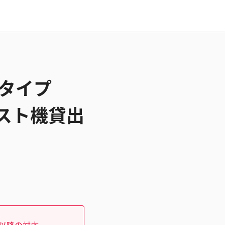
タタイプ
テスト機貸出