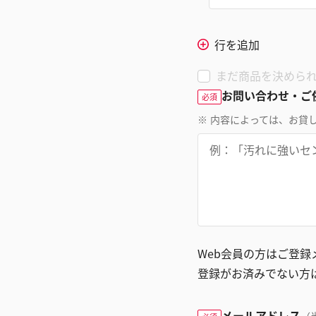
行を追加
まだ商品を決めら
お問い合わせ・ご
必須
※
内容によっては、お貸
Web会員の方はご登
登録がお済みでない方
メールアドレス