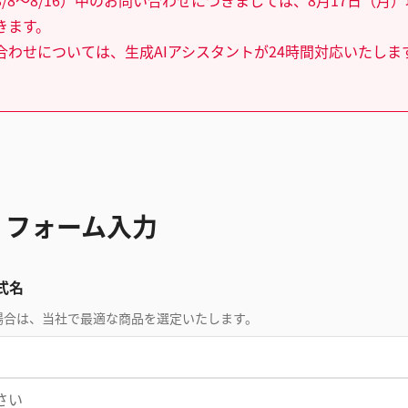
/8～8/16）中のお問い合わせにつきましては、8月17日（月
きます。
合わせについては、生成AIアシスタントが24時間対応いたしま
 フォーム入力
式名
場合は、当社で最適な商品を選定いたします。