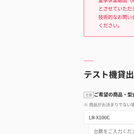
夏季休業期間（8
とさせていただ
技術的なお問い
ください。
テスト機貸出
ご希望の商品・型
任意
※
商品がお決まりでない