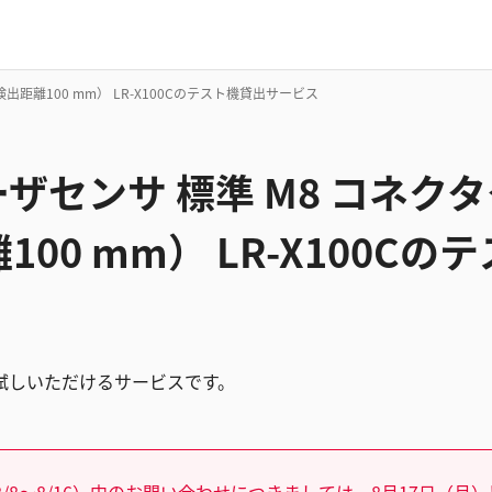
出距離100 mm） LR-X100Cのテスト機貸出サービス
ーザセンサ 標準 M8 コネク
00 mm） LR-X100Cの
試しいただけるサービスです。