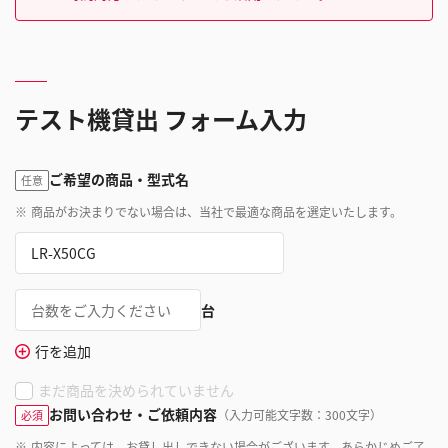
テスト機貸出 フォーム入力
ご希望の商品・型式名
任意
※
商品がお決まりでない場合は、当社で最適な商品を選定いたします。
台
行を追加
まだ商品を決められていません
お問い合わせ・ご依頼内容
（入力可能文字数：300文字）
必須
※
内容によっては、お貸し出しできない場合がございます。あらかじめご了