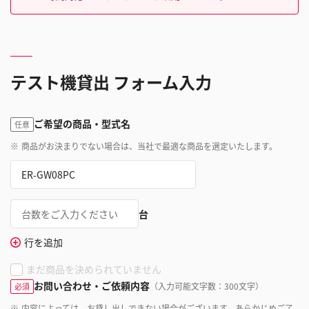
テスト機貸出 フォーム入力
ご希望の商品・型式名
任意
※
商品がお決まりでない場合は、当社で最適な商品を選定いたします。
台
行を追加
まだ商品を決められていません
お問い合わせ・ご依頼内容
（入力可能文字数：300文字）
必須
※
内容によっては、お貸し出しできない場合がございます。あらかじめご了