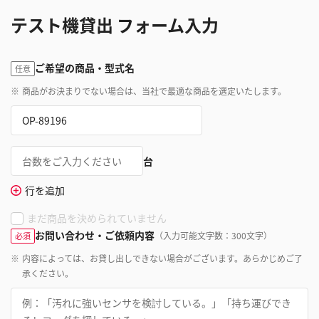
テスト機貸出 フォーム入力
ご希望の商品・型式名
任意
※
商品がお決まりでない場合は、当社で最適な商品を選定いたします。
台
行を追加
まだ商品を決められていません
お問い合わせ・ご依頼内容
（入力可能文字数：300文字）
必須
※
内容によっては、お貸し出しできない場合がございます。あらかじめご了
承ください。