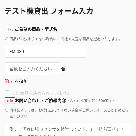
テスト機貸出 フォーム入力
ご希望の商品・型式名
任意
※
商品がお決まりでない場合は、当社で最適な商品を選定いたします。
台
行を追加
まだ商品を決められていません
お問い合わせ・ご依頼内容
（入力可能文字数：300文字）
必須
※
内容によっては、お貸し出しできない場合がございます。あらかじめご了
承ください。