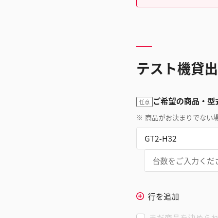
テスト機貸出
ご希望の商品・型
任意
※
商品がお決まりでない
行を追加
まだ商品を決めら