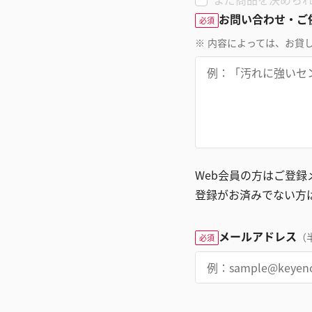
お問い合わせ・ご
必須
※
内容によっては、お貸
Web会員の方はご登
登録がお済みでない方
メールアドレス
（
必須