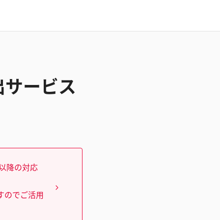
貸出サービス
）以降の対応
すのでご活用