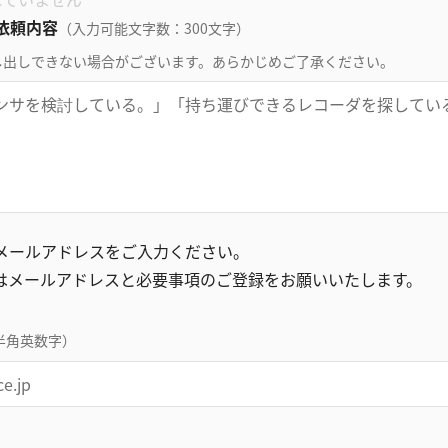
依頼内容
（入力可能文字数：300文字）
し出しできない場合がございます。あらかじめご了承ください。
録メールアドレスをご入力ください。
はメールアドレスと必要事項のご登録をお願いいたします。
半角英数字）