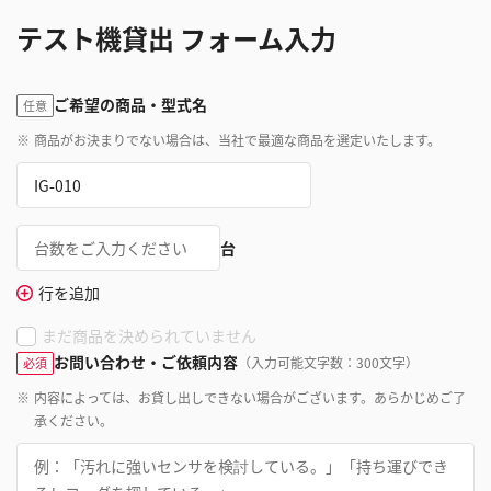
テスト機貸出 フォーム入力
ご希望の商品・型式名
任意
※
商品がお決まりでない場合は、当社で最適な商品を選定いたします。
台
行を追加
まだ商品を決められていません
お問い合わせ・ご依頼内容
（入力可能文字数：300文字）
必須
※
内容によっては、お貸し出しできない場合がございます。あらかじめご了
承ください。