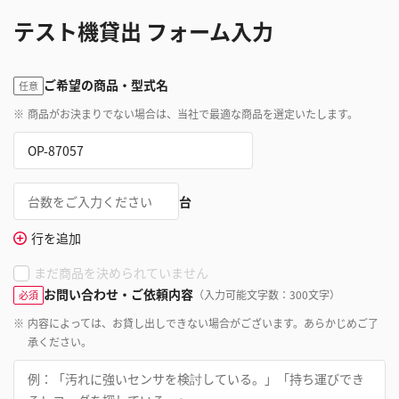
テスト機貸出 フォーム入力
ご希望の商品・型式名
任意
※
商品がお決まりでない場合は、当社で最適な商品を選定いたします。
台
行を追加
まだ商品を決められていません
お問い合わせ・ご依頼内容
（入力可能文字数：300文字）
必須
※
内容によっては、お貸し出しできない場合がございます。あらかじめご了
承ください。