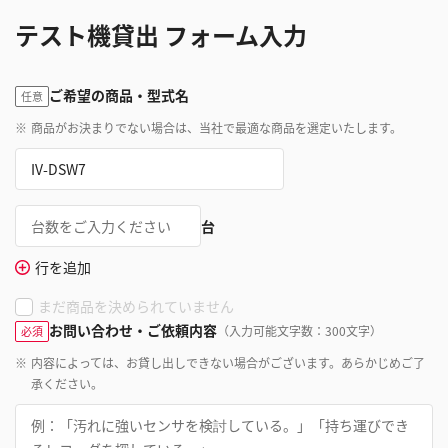
テスト機貸出 フォーム入力
ご希望の商品・型式名
任意
※
商品がお決まりでない場合は、当社で最適な商品を選定いたします。
台
行を追加
まだ商品を決められていません
お問い合わせ・ご依頼内容
（入力可能文字数：300文字）
必須
※
内容によっては、お貸し出しできない場合がございます。あらかじめご了
承ください。