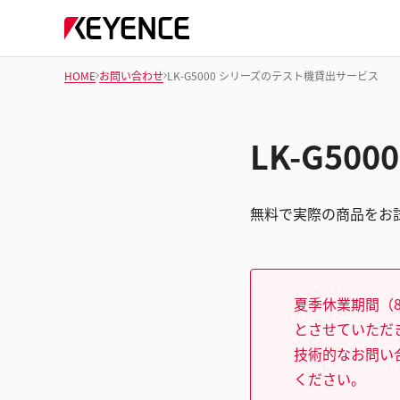
HOME
お問い合わせ
LK-G5000 シリーズのテスト機貸出サービス
LK-G5
無料で実際の商品をお
夏季休業期間（8
とさせていただ
技術的なお問い
ください。