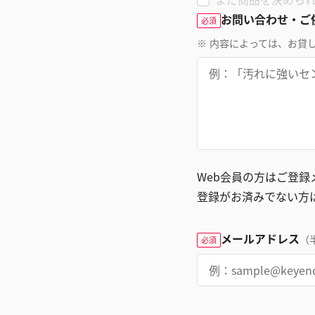
お問い合わせ・ご
必須
※
内容によっては、お貸
Web会員の方はご登
登録がお済みでない方
メールアドレス
（
必須