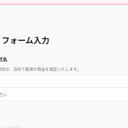
 フォーム入力
式名
場合は、当社で最適な商品を選定いたします。
れていません