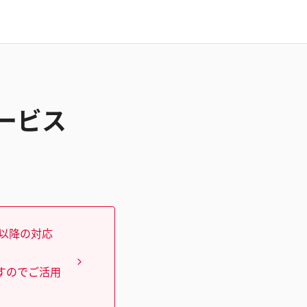
サービス
）以降の対応
すのでご活用