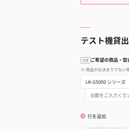
テスト機貸出
ご希望の商品・型
任意
※
商品がお決まりでない
行を追加
まだ商品を決めら