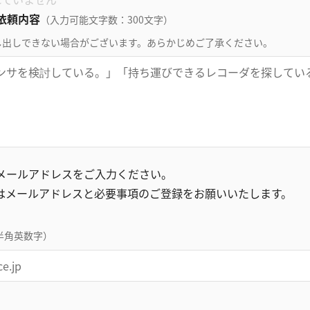
依頼内容
（入力可能文字数：300文字）
し出しできない場合がございます。あらかじめご了承ください。
録メールアドレスをご入力ください。
はメールアドレスと必要事項のご登録をお願いいたします。
半角英数字）