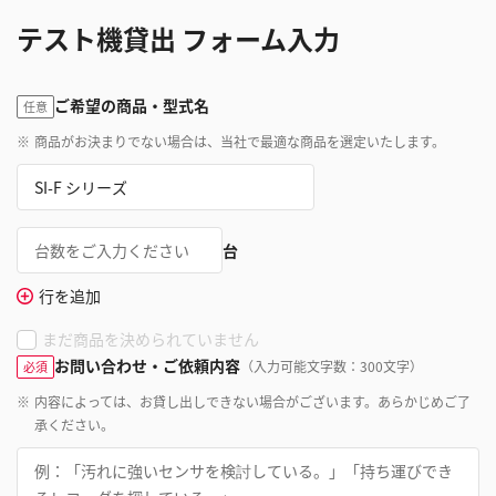
テスト機貸出 フォーム入力
ご希望の商品・型式名
任意
※
商品がお決まりでない場合は、当社で最適な商品を選定いたします。
台
行を追加
まだ商品を決められていません
お問い合わせ・ご依頼内容
（入力可能文字数：300文字）
必須
※
内容によっては、お貸し出しできない場合がございます。あらかじめご了
承ください。