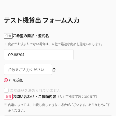
テスト機貸出 フォーム入力
ご希望の商品・型式名
任意
※
商品がお決まりでない場合は、当社で最適な商品を選定いたします。
台
行を追加
まだ商品を決められていません
お問い合わせ・ご依頼内容
（入力可能文字数：300文字）
必須
※
内容によっては、お貸し出しできない場合がございます。あらかじめご了
承ください。