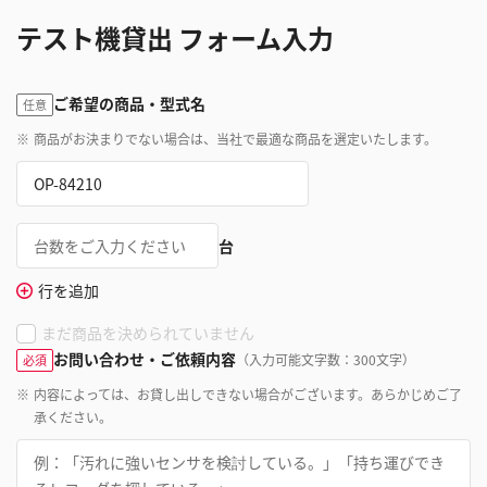
テスト機貸出 フォーム入力
ご希望の商品・型式名
任意
※
商品がお決まりでない場合は、当社で最適な商品を選定いたします。
台
行を追加
まだ商品を決められていません
お問い合わせ・ご依頼内容
（入力可能文字数：300文字）
必須
※
内容によっては、お貸し出しできない場合がございます。あらかじめご了
承ください。