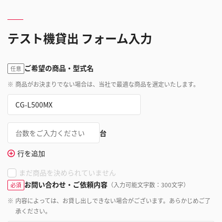
テスト機貸出 フォーム入力
ご希望の商品・型式名
任意
※
商品がお決まりでない場合は、当社で最適な商品を選定いたします。
台
行を追加
まだ商品を決められていません
お問い合わせ・ご依頼内容
（入力可能文字数：300文字）
必須
※
内容によっては、お貸し出しできない場合がございます。あらかじめご了
承ください。