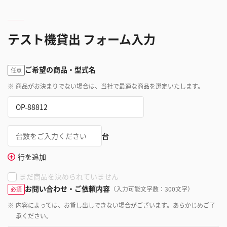
テスト機貸出 フォーム入力
ご希望の商品・型式名
任意
※
商品がお決まりでない場合は、当社で最適な商品を選定いたします。
台
行を追加
まだ商品を決められていません
お問い合わせ・ご依頼内容
（入力可能文字数：300文字）
必須
※
内容によっては、お貸し出しできない場合がございます。あらかじめご了
承ください。