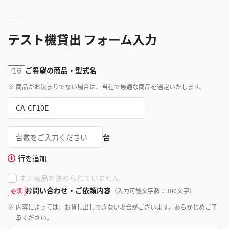
テスト機貸出 フォーム入力
ご希望の商品・型式名
任意
※
商品がお決まりでない場合は、当社で最適な商品を選定いたします。
台
行を追加
まだ商品を決められていません
お問い合わせ・ご依頼内容
（入力可能文字数：300文字）
必須
※
内容によっては、お貸し出しできない場合がございます。あらかじめご了
承ください。