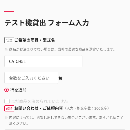
テスト機貸出 フォーム入力
ご希望の商品・型式名
任意
※
商品がお決まりでない場合は、当社で最適な商品を選定いたします。
台
行を追加
まだ商品を決められていません
お問い合わせ・ご依頼内容
（入力可能文字数：300文字）
必須
※
内容によっては、お貸し出しできない場合がございます。あらかじめご了
承ください。