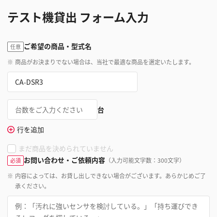
テスト機貸出 フォーム入力
ご希望の商品・型式名
任意
※
商品がお決まりでない場合は、当社で最適な商品を選定いたします。
台
行を追加
まだ商品を決められていません
お問い合わせ・ご依頼内容
（入力可能文字数：300文字）
必須
※
内容によっては、お貸し出しできない場合がございます。あらかじめご了
承ください。