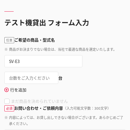
テスト機貸出 フォーム入力
ご希望の商品・型式名
任意
※
商品がお決まりでない場合は、当社で最適な商品を選定いたします。
台
行を追加
まだ商品を決められていません
お問い合わせ・ご依頼内容
（入力可能文字数：300文字）
必須
※
内容によっては、お貸し出しできない場合がございます。あらかじめご了
承ください。