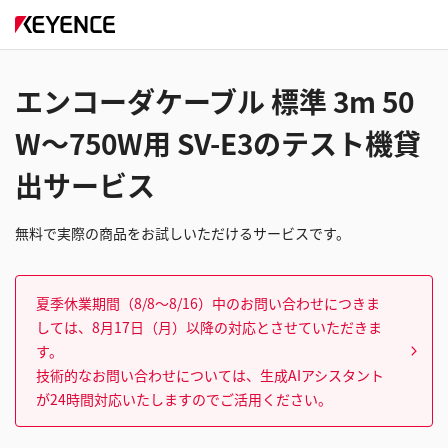
エンコーダケーブル 標準 3m 50
W～750W用 SV-E3のテスト機貸
出サービス
無料で実際の商品をお試しいただけるサービスです。
夏季休業期間（8/8～8/16）中のお問い合わせにつきま
しては、8月17日（月）以降の対応とさせていただきま
す。
技術的なお問い合わせについては、生成AIアシスタント
が24時間対応いたしますのでご活用ください。