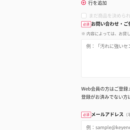
行を追加
まだ商品を決めら
お問い合わせ・ご
必須
※
内容によっては、お貸
Web会員の方はご登
登録がお済みでない方
メールアドレス
（
必須