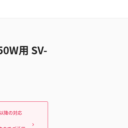
0W用 SV-
）以降の対応