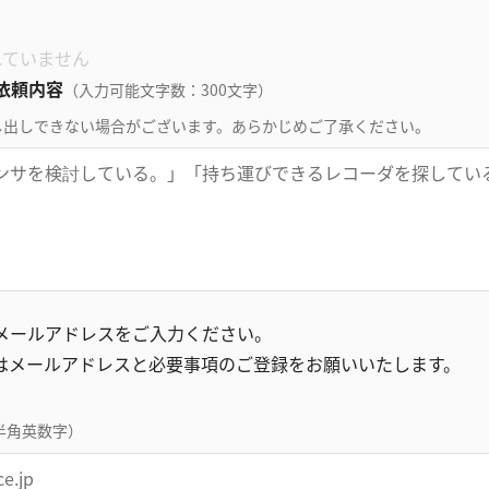
れていません
依頼内容
（入力可能文字数：300文字）
し出しできない場合がございます。あらかじめご了承ください。
録メールアドレスをご入力ください。
はメールアドレスと必要事項のご登録をお願いいたします。
半角英数字）