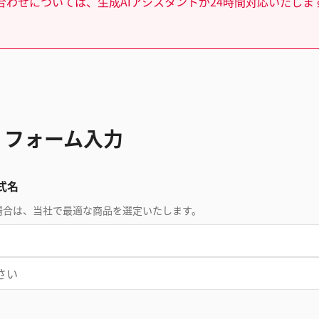
合わせについては、生成AIアシスタントが24時間対応いたしま
 フォーム入力
式名
場合は、当社で最適な商品を選定いたします。