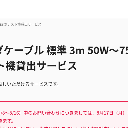
V-E3のテスト機貸出サービス
ーブル 標準 3m 50W～75
スト機貸出サービス
試しいただけるサービスです。
/8～8/16）中のお問い合わせにつきましては、8月17日（月
きます。