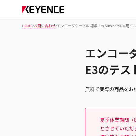
HOME
お問い合わせ
エンコーダケーブル 標準 3m 50W～750W用 S
エンコーダケ
E3のテ
無料で実際の商品をお
夏季休業期間（8
とさせていただ