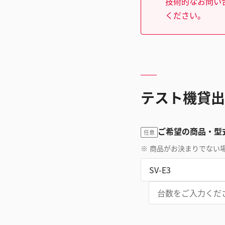
技術的なお問い
ください。
テスト機貸出
ご希望の商品・型
任意
※
商品がお決まりでない