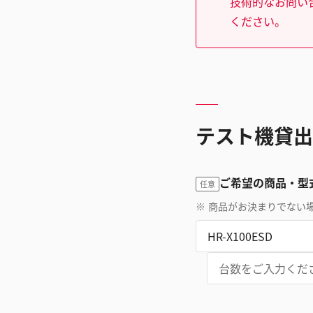
技術的なお問い
ください。
テスト機貸出
ご希望の商品・型
任意
※
商品がお決まりでない