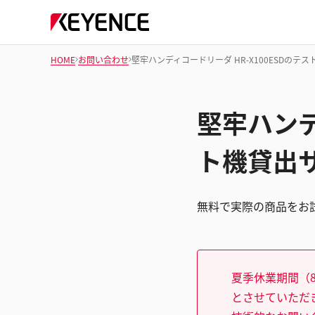
HOME
お問い合わせ
堅牢ハンディコードリーダ HR-X100ESDのテ
堅牢ハンデ
ト機貸出
無料で実際の商品をお
夏季休業期間（8
とさせていただ