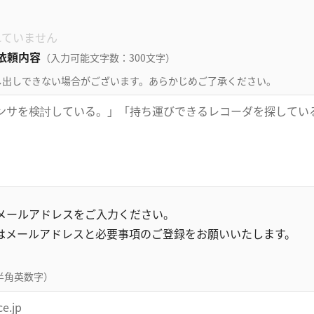
れていません
依頼内容
（入力可能文字数：300文字）
し出しできない場合がございます。あらかじめご了承ください。
録メールアドレスをご入力ください。
はメールアドレスと必要事項のご登録をお願いいたします。
半角英数字）