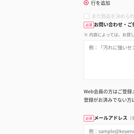
行を追加
まだ商品を決めら
お問い合わせ・ご
必須
※
内容によっては、お貸
Web会員の方はご登
登録がお済みでない方
メールアドレス
（
必須