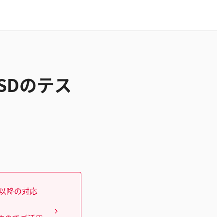
ESDのテス
）以降の対応