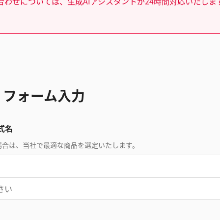
合わせについては、生成AIアシスタントが24時間対応いたしま
 フォーム入力
式名
場合は、当社で最適な商品を選定いたします。