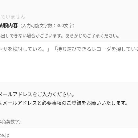
れていません
依頼内容
（入力可能文字数：300文字）
し出しできない場合がございます。あらかじめご了承ください。
録メールアドレスをご入力ください。
はメールアドレスと必要事項のご登録をお願いいたします。
半角英数字）