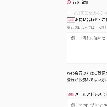
行を追加
まだ商品を決めら
お問い合わせ・ご
必須
※
内容によっては、お貸
Web会員の方はご登
登録がお済みでない方
メールアドレス
（
必須