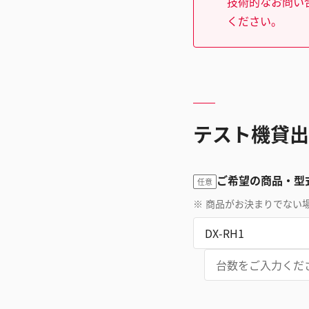
技術的なお問い
ください。
テスト機貸出
ご希望の商品・型
任意
※
商品がお決まりでない