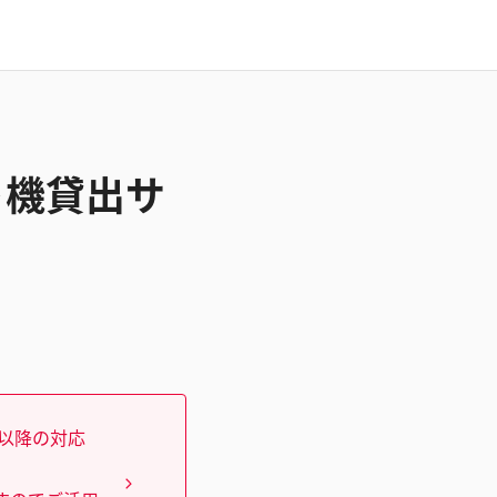
スト機貸出サ
）以降の対応