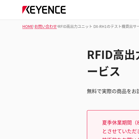
HOME
お問い合わせ
RFID高出力ユニット DX-RH1のテスト機貸出サ
RFID高
ービス
無料で実際の商品をお
夏季休業期間（8
とさせていただ