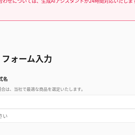
合わせについては、生成AIアシスタントが24時間対応いたしま
 フォーム入力
式名
場合は、当社で最適な商品を選定いたします。