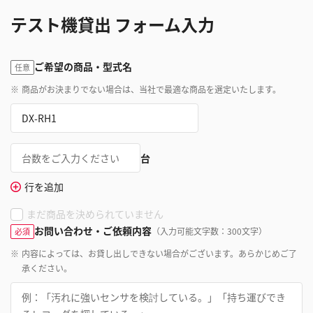
テスト機貸出 フォーム入力
ご希望の商品・型式名
任意
※
商品がお決まりでない場合は、当社で最適な商品を選定いたします。
台
行を追加
まだ商品を決められていません
お問い合わせ・ご依頼内容
（入力可能文字数：300文字）
必須
※
内容によっては、お貸し出しできない場合がございます。あらかじめご了
承ください。