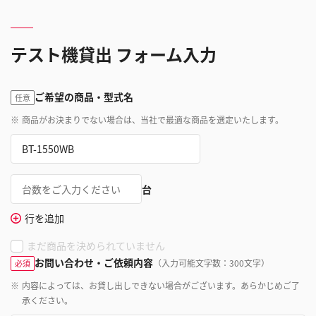
テスト機貸出 フォーム入力
ご希望の商品・型式名
任意
※
商品がお決まりでない場合は、当社で最適な商品を選定いたします。
台
行を追加
まだ商品を決められていません
お問い合わせ・ご依頼内容
（入力可能文字数：300文字）
必須
※
内容によっては、お貸し出しできない場合がございます。あらかじめご了
承ください。