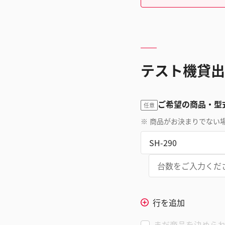
テスト機貸出
ご希望の商品・型
任意
※
商品がお決まりでない
行を追加
まだ商品を決めら