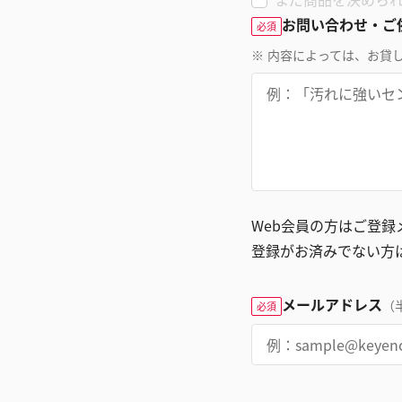
お問い合わせ・ご
必須
※
内容によっては、お貸
Web会員の方はご登
登録がお済みでない方
メールアドレス
（
必須