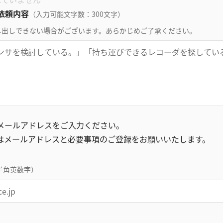
依頼内容
（入力可能文字数：300文字）
し出しできない場合がございます。あらかじめご了承ください。
録メールアドレスをご入力ください。
はメールアドレスと必要事項のご登録をお願いいたします。
半角英数字）