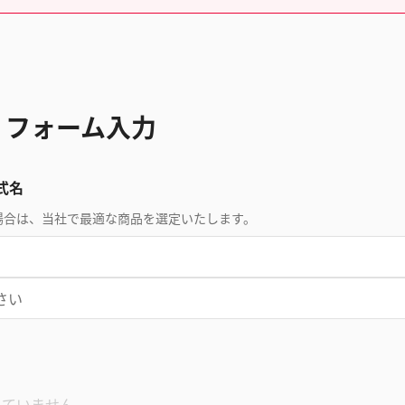
 フォーム入力
式名
場合は、当社で最適な商品を選定いたします。
れていません