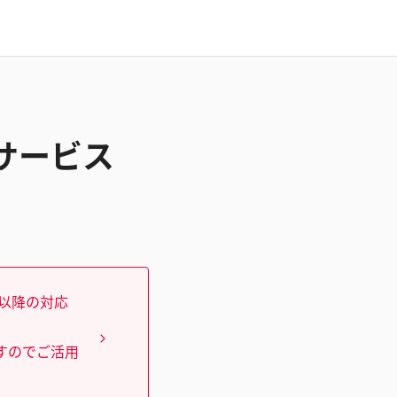
出サービス
）以降の対応
すのでご活用