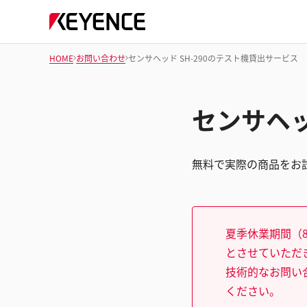
HOME
お問い合わせ
センサヘッド SH-290のテスト機貸出サービス
センサヘッ
無料で実際の商品をお
夏季休業期間（8
とさせていただ
技術的なお問い
ください。