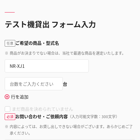
テスト機貸出 フォーム入力
ご希望の商品・型式名
任意
※
商品がお決まりでない場合は、当社で最適な商品を選定いたします。
台
行を追加
まだ商品を決められていません
お問い合わせ・ご依頼内容
（入力可能文字数：300文字）
必須
※
内容によっては、お貸し出しできない場合がございます。あらかじめご了
承ください。