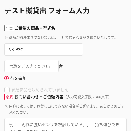
テスト機貸出 フォーム入力
ご希望の商品・型式名
任意
※
商品がお決まりでない場合は、当社で最適な商品を選定いたします。
台
行を追加
まだ商品を決められていません
お問い合わせ・ご依頼内容
（入力可能文字数：300文字）
必須
※
内容によっては、お貸し出しできない場合がございます。あらかじめご了
承ください。