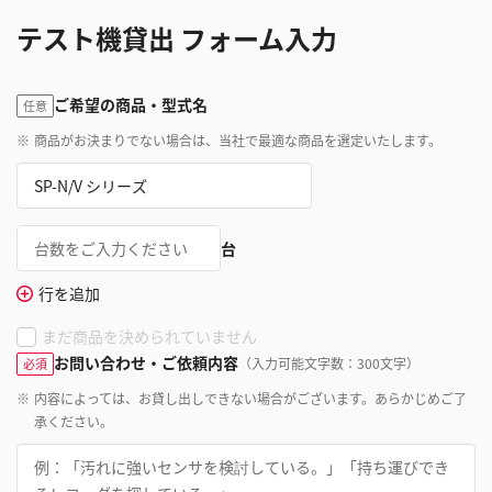
テスト機貸出 フォーム入力
ご希望の商品・型式名
任意
※
商品がお決まりでない場合は、当社で最適な商品を選定いたします。
台
行を追加
まだ商品を決められていません
お問い合わせ・ご依頼内容
（入力可能文字数：300文字）
必須
※
内容によっては、お貸し出しできない場合がございます。あらかじめご了
承ください。