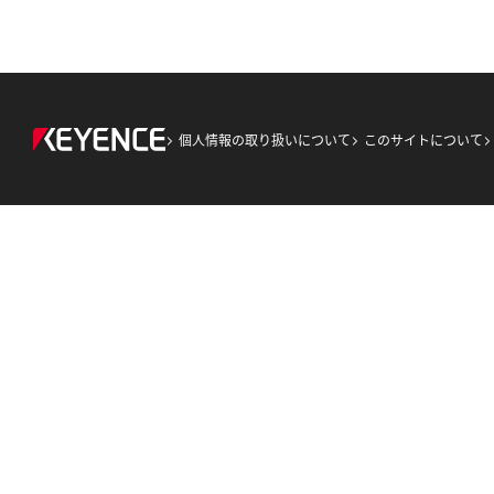
個人情報の取り扱いについて
このサイトについて