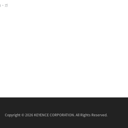
令・ガ
Copyright © 2026 KEYENCE CORPORATION. All Rights Reserved.