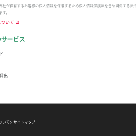
当社が保有するお客様の個人情報を保護するため個人情報保護法を含め関係する法
ます。
について
のサービス
ド
貸出
ついて
サイトマップ