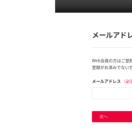
メールアド
Web会員の方はご登
登録がお済みでない
メールアドレス
（必
次へ