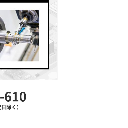
-610
・祝日除く）