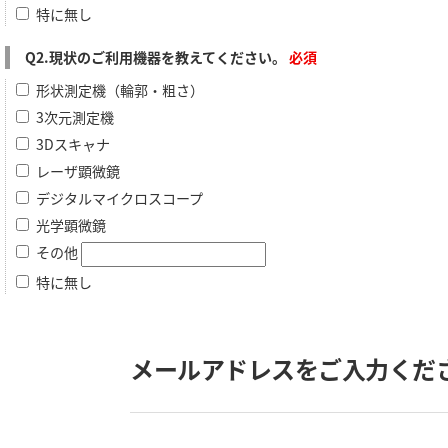
特に無し
Q2.現状のご利用機器を教えてください。
必須
形状測定機（輪郭・粗さ）
3次元測定機
3Dスキャナ
レーザ顕微鏡
デジタルマイクロスコープ
光学顕微鏡
その他
特に無し
メールアドレスをご入力くだ