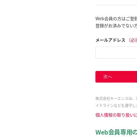
Web会員の方はご登
登録がお済みでない
メールアドレス
（必
次へ
株式会社キーエンスは、
イドラインなどを遵守し
個人情報の取り扱い
Web会員専用