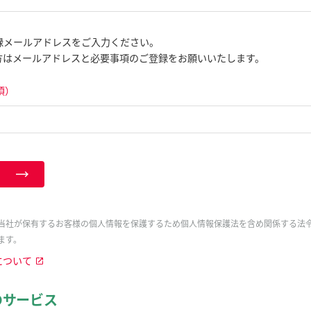
録メールアドレスをご入力ください。
方はメールアドレスと必要事項のご登録をお願いいたします。
須）
当社が保有するお客様の個人情報を保護するため個人情報保護法を含め関係する法
ます。
について
のサービス