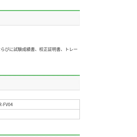
ならびに試験成績書、校正証明書、トレー
-FV04