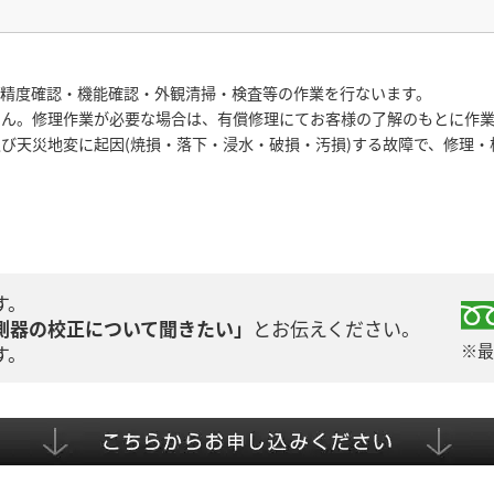
・精度確認・機能確認・外観清掃・検査等の作業を行ないます。
せん。修理作業が必要な場合は、有償修理にてお客様の了解のもとに作
び天災地変に起因(焼損・落下・浸水・破損・汚損)する故障で、修理
す。
測器の校正について聞きたい」
とお伝えください。
※最
す。