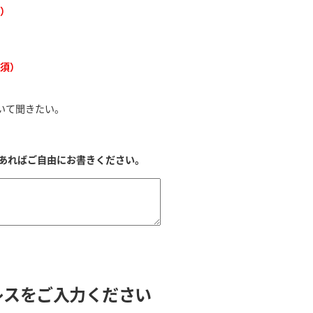
）
須）
いて聞きたい。
あればご自由にお書きください。
レスをご入力ください