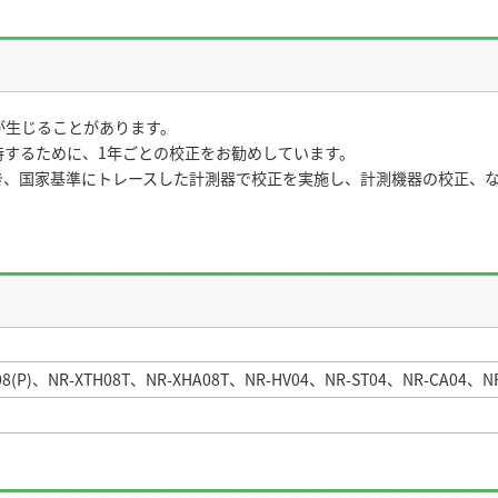
が生じることがあります。
持するために、1年ごとの校正をお勧めしています。
き、国家基準にトレースした計測器で校正を実施し、計測機器の校正、
。
08(P)、NR-XTH08T、NR-XHA08T、NR-HV04、NR-ST04、NR-CA04、NR