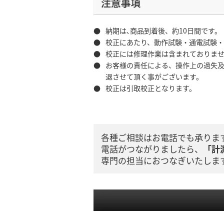
●
納期は､商品到着後、約10日間です。
●
校正にあたり、動作試験・通電試験
●
校正には修理作業は含まれておりま
●
お客様の責任による、操作上の過失及
退させて頂く事がございます。
●
校正は引取校正となります。
各種ご相談はお電話でも承りま
電話がつながりましたら、
「計
専門の担当におつなぎいたしま