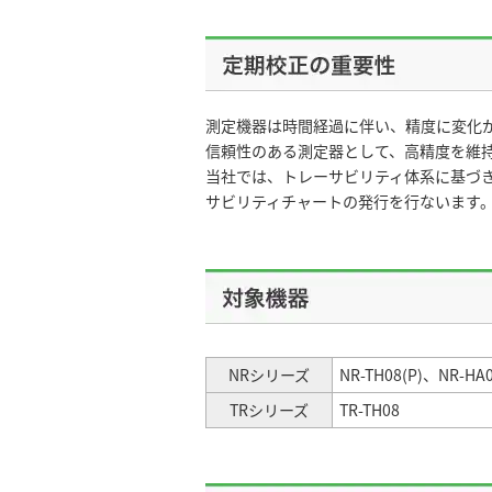
測定機器は時間経過に伴い、精度に変化
信頼性のある測定器として、高精度を維
当社では、トレーサビリティ体系に基づ
サビリティチャートの発行を行ないます
NRシリーズ
NR-TH08(P)、NR-HA
TRシリーズ
TR-TH08