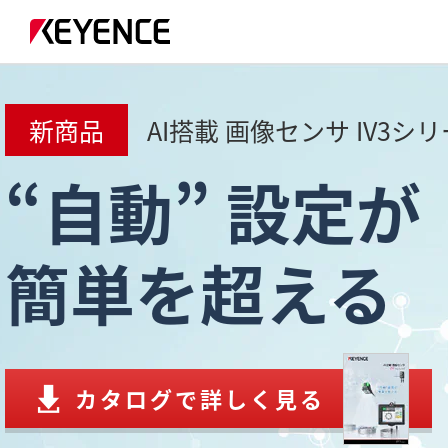
新商品
AI搭載 画像センサ IV3シ
“自動” 設定が
簡単を超える
カタログで詳しく見る