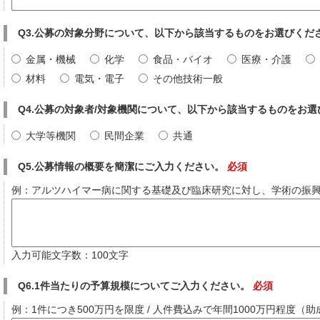
Q3.公募の対象分野について、以下から該当するものをお選びくだ
金属・機械
化学
食品・バイオ
医療・介護
材料
電気・電子
その他技術一般
Q4.公募の対象者/対象機関について、以下から該当するものをお
大学等機関
民間企業
共通
Q5.公募情報の概要を簡潔にご入力ください。
必須
例：アルツハイマー病に関する基礎及び臨床研究に対し、学術の振
入力可能文字数：100文字
Q6.1件当たりの予算規模についてご入力ください。
必須
例：1件につき500万円を限度 / 人件費込みで年間1000万円程度