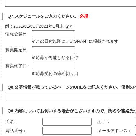
Q7.スケジュールをご入力ください。
必須
例：2021/01/01 / 2021年1月末 など
情報公開日：
※この日付以降に、e-GRANTに掲載されます
募集開始日：
※応募が可能となる日付
募集終了日：
※応募受付の締め切り日
Q8.公募情報が載っているページのURLをご記入ください。個別
Q9.内容についてお伺いする場合がございますので、氏名や連絡先
氏名：
カナ：
電話番号：
メールアドレス：