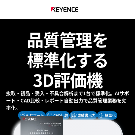
品質管理を
標準化
する
3D評価機
抜取・初品・受入・不具合解析まで1台で標準化。
AIサポ
ート・CAD比較・レポート自動出力で品質管理業務を効
率化。
AIサポート
CAD比較
成績書出力
標準化