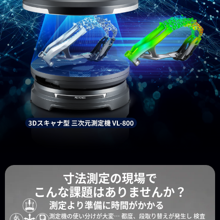
寸法測定の現場で
こんな課題はありませんか？
測定より準備に時間がかかる
測定機の使い分けが大変…
都度、段取り替えが発生し
検査