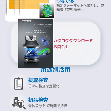
つながる
指定フォーマットへ出力し、
成
績書作成を効率化
カタログダウンロード
お問合せ
用途別活用
抜取検査
日々の検査を定型化
初品検査
全体差分を
短時間で把握