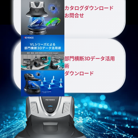
カタログダウンロード
お問合せ
部門横断3Dデータ活用
術
ダウンロード