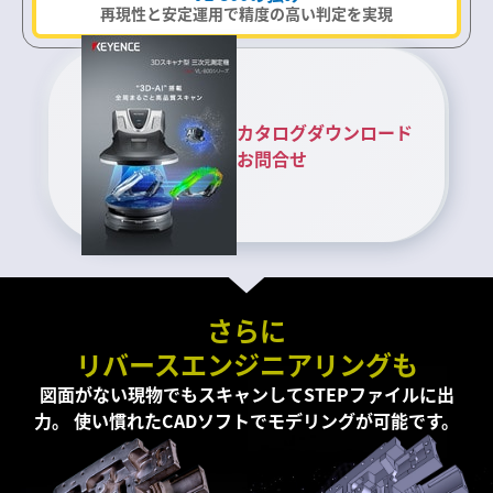
再現性と安定運用で精度の高い判定を実現
カタログダウンロード
お問合せ
さらに
リバースエンジニアリングも
図面がない現物でもスキャンしてSTEPファイルに出
力。
使い慣れたCADソフトでモデリングが可能です。