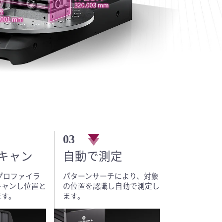
03
キャン
自動で測定
プロファイラ
パターンサーチにより、対象
キャンし位置と
の位置を認識し自動で測定し
ます。
ます。