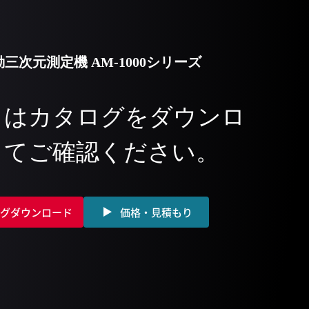
動三次元測定機
AM-1000シリーズ
くはカタログをダウンロ
してご確認ください。
グダウンロード
価格・見積もり