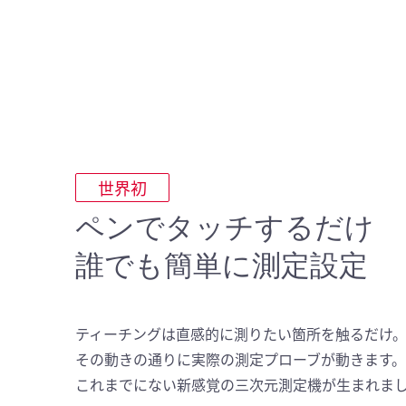
世界初
ペンでタッチするだけ
誰でも簡単に測定設定
ティーチングは直感的に測りたい箇所を触るだけ
その動きの通りに実際の測定プローブが動きます。
これまでにない新感覚の三次元測定機が生まれま