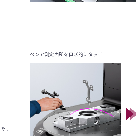
ペンで測定箇所を直感的にタッチ
。
した。