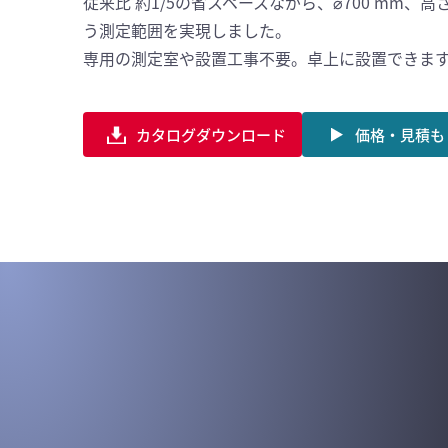
従来比 約1/5の省スペースながら、⌀700 mm、高さ
う測定範囲を実現しました。
専用の測定室や設置工事不要。卓上に設置できま
カタログダウンロード
価格・見積も