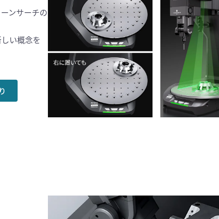
ターンサーチの
新しい概念を
り