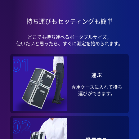
持ち運びも
セッティングも簡単
どこでも持ち運べるポータブルサイズ。
使いたいと思ったら、すぐに測定を始められます。
運ぶ
専用ケースに入れて
持ち
運びができます。