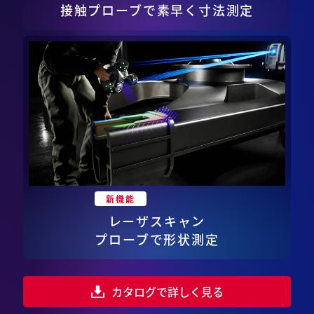
接触プローブで
素早く寸法測定
新機能
レーザスキャン
プローブで形状測定
カタログで詳しく見る