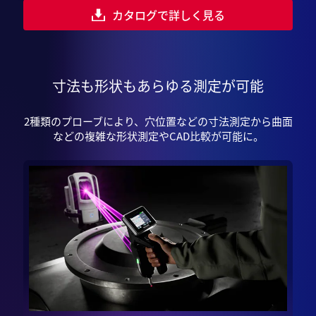
カタログで詳しく見る
寸法も形状も
あらゆる測定が可能
2種類のプローブにより、穴位置などの寸法測定から曲面
などの複雑な形状測定やCAD比較が可能に。