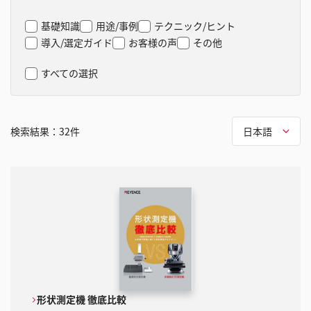
基礎知識
用途/事例
テクニック/ヒント
導入/選定ガイド
お客様の声
その他
すべての選択
検索結果：
32
件
日本語
形状測定機 徹底比較