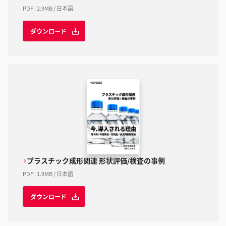
PDF
:
2.9MB
/
日本語
ダウンロード
プラスチック成形関連 形状評価/検査の事例
PDF
:
1.9MB
/
日本語
ダウンロード