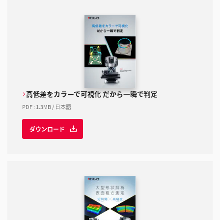
高低差をカラーで可視化 だから一瞬で判定
PDF
:
1.3MB
/
日本語
ダウンロード