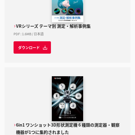
VRシリーズ テーマ別 測定・解析事例集
PDF
:
1.6MB
/
日本語
ダウンロード
6in1 ワンショット3D形状測定機 6 種類の測定器・観察
機器が1つに集約されました