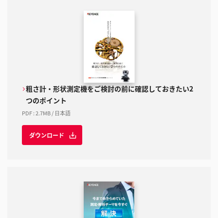
粗さ計・形状測定機をご検討の前に確認しておきたい2
つのポイント
PDF
:
2.7MB
/
日本語
ダウンロード