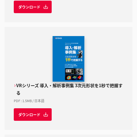
ダウンロード
VRシリーズ 導入・解析事例集 3次元形状を1秒で把握す
る
PDF
:
1.5MB
/
日本語
ダウンロード