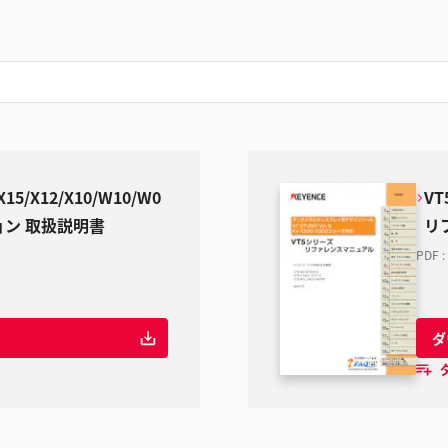
X15/X12/X10/W10/W0
VT
ョン 取扱説明書
リ
PDF
:
ダ