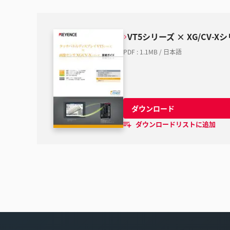
VT5シリーズ × XG/CV-
PDF
:
1.1MB
/
日本語
ダウンロード
ダウンロードリストに追加