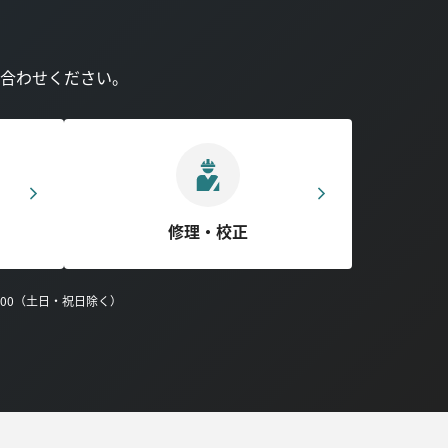
合わせください。
修理・校正
0:00（土日・祝日除く）