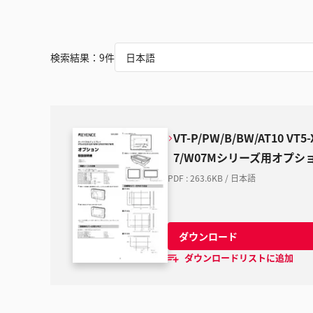
検索結果：
9
件
日本語
VT-P/PW/B/BW/AT10 VT5-
7/W07Mシリーズ用オプシ
PDF
:
263.6KB
/
日本語
ダウンロード
ダウンロードリストに追加