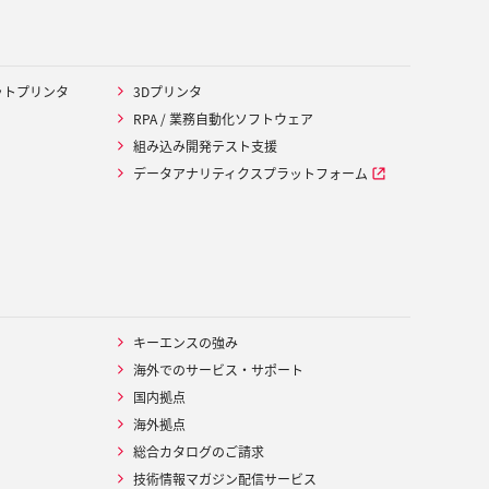
ットプリンタ
3Dプリンタ
RPA / 業務自動化ソフトウェア
組み込み開発テスト支援
データアナリティクスプラットフォーム
キーエンスの強み
海外でのサービス・サポート
国内拠点
海外拠点
総合カタログのご請求
技術情報マガジン配信サービス