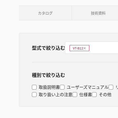
カタログ
技術資料
型式で絞り込む
型式を選ぶ
VT-B12
削
除
種別で絞り込む
取扱説明書
ユーザーズマニュアル
取り扱い上の注意
仕様書
その他