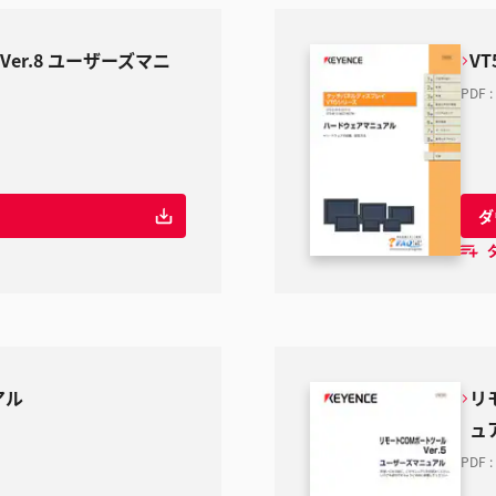
Ver.8 ユーザーズマニ
V
PDF
:
ダ
アル
リ
ュ
PDF
: