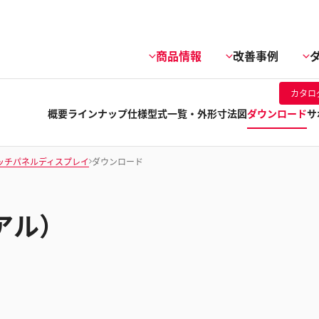
商品情報
改善事例
カタロ
概要
ラインナップ
仕様
型式一覧・外形寸法図
ダウンロード
サ
ッチパネルディスプレイ
ダウンロード
アル）