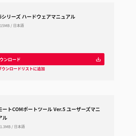
T5シリーズ ハードウェアマニュアル
15MB
/
日本語
ウンロード
ダウンロードリストに追加
モートCOMポートツール Ver.5 ユーザーズマニ
アル
1.3MB
/
日本語