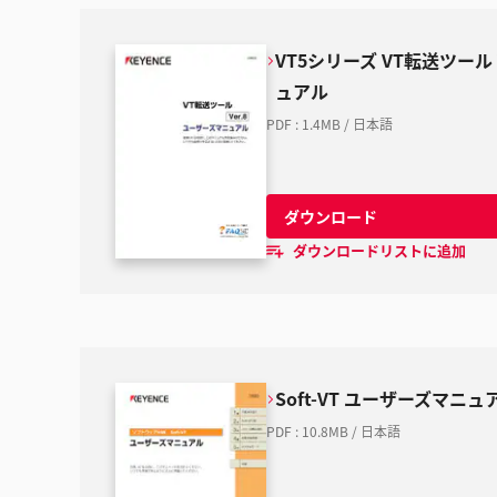
VT5シリーズ VT転送ツール 
ュアル
PDF
:
1.4MB
/
日本語
ダウンロード
ダウンロードリストに追加
Soft-VT ユーザーズマニュ
PDF
:
10.8MB
/
日本語