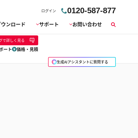
0120-587-877
ログイン
ダウンロード
サポート
お問い合わせ
検
索
グ
で詳しく見る
ポート
価格・見積
生成AIアシスタントに質問する