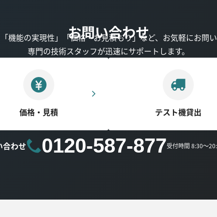
お問い合わせ
」「機能の実現性」「価格・お見積もり」など、お気軽にお問い
専門の技術スタッフが迅速にサポートします。
価格・見積
テスト機貸出
0120-587-877
い合わせ
受付時間 8:30～2