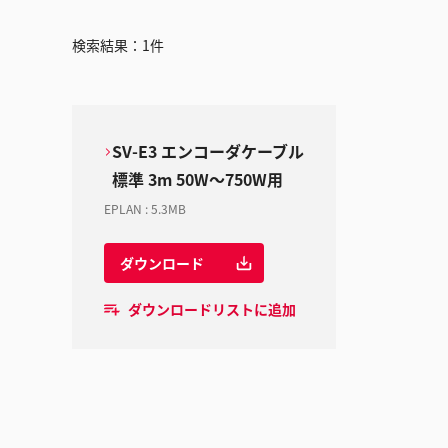
検索結果：
1
件
SV-E3 エンコーダケーブル
標準 3m 50W～750W用
EPLAN
:
5.3MB
ダウンロード
ダウンロードリストに追加