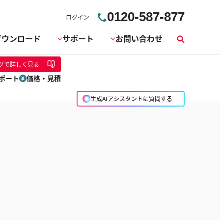
0120-587-877
ログイン
ダウンロード
サポート
お問い合わせ
検
索
グ
で詳しく見る
ポート
価格・見積
生成AIアシスタントに質問する