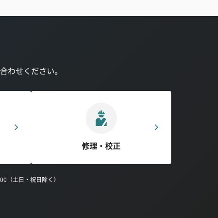
合わせください。
修理・校正
0:00（土日・祝日除く）