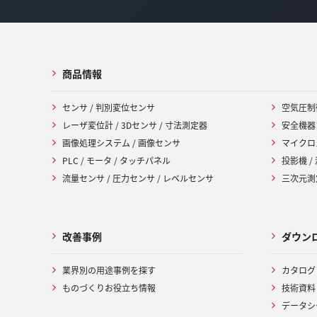
商品情報
センサ / 判別変位センサ
空気圧制
レーザ変位計 / 3Dセンサ / 寸法測定器
安全機器
画像処理システム / 画像センサ
マイクロ
PLC / モータ / タッチパネル
投影機 /
流量センサ / 圧力センサ / レベルセンサ
三次元測定
改善事例
ダウン
業界別の用途事例を探す
カタログ
ものづくりお役立ち情報
技術資料
データシ