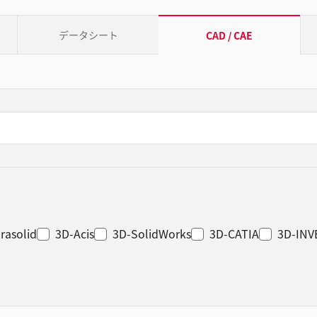
データシート
CAD / CAE
rasolid
3D-Acis
3D-SolidWorks
3D-CATIA
3D-IN