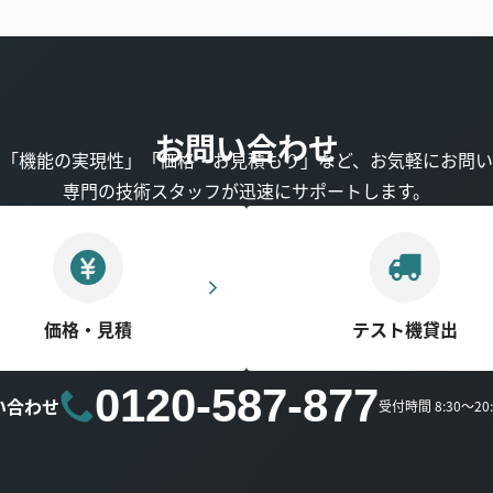
お問い合わせ
」「機能の実現性」「価格・お見積もり」など、お気軽にお問い
専門の技術スタッフが迅速にサポートします。
価格・見積
テスト機貸出
0120-587-877
い合わせ
受付時間 8:30～2