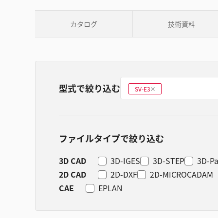
カタログ
技術資料
型式で絞り込む
型式を選ぶ
SV-E3
削
除
ファイルタイプで絞り込む
3D CAD
3D-IGES
3D-STEP
3D-Pa
2D CAD
2D-DXF
2D-MICROCADAM
CAE
EPLAN