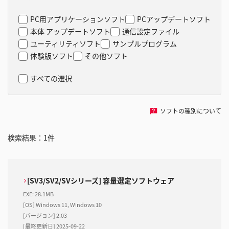
PC用アプリケーションソフト
PCアップデートソフト
本体 アップデートソフト
通信設定ファイル
ユーティリティソフト
サンプルプログラム
体験版ソフト
その他ソフト
すべての選択
ソフトの種別について
検索結果：
1
件
[SV3/SV2/SVシリーズ] 容量選定ソフトウェア
EXE
:
28.1MB
[OS] Windows 11, Windows 10
[バージョン] 2.03
[最終更新日] 2025-09-22