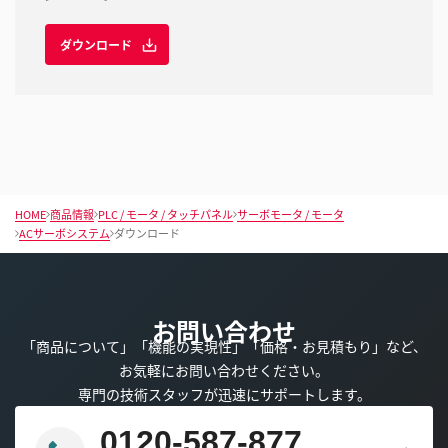
ダウンロード
HOME
商品情報
PLC / モータ / タッチパネル
サーボモータ / モータ
ACサーボシステム
ダウンロード
お問い合わせ
「商品について」「機能の実現性」「価格・お見積もり」など、
お気軽にお問い合わせください。
専門の技術スタッフが迅速にサポートします。
0120-587-877