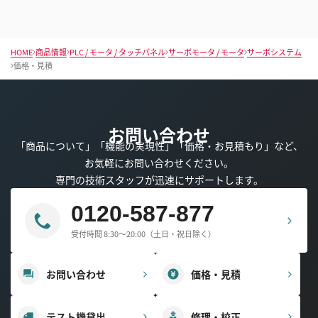
HOME
商品情報
PLC / モータ / タッチパネル
サーボモータ / モータ
サーボシステム
価格・見積
お問い合わせ
「商品について」「機能の実現性」「価格・お見積もり」など、
お気軽にお問い合わせください。
専門の技術スタッフが迅速にサポートします。
0120-587-877
受付時間 8:30～20:00（土日・祝日除く）
お問い合わせ
価格・見積
テスト機貸出
修理・校正