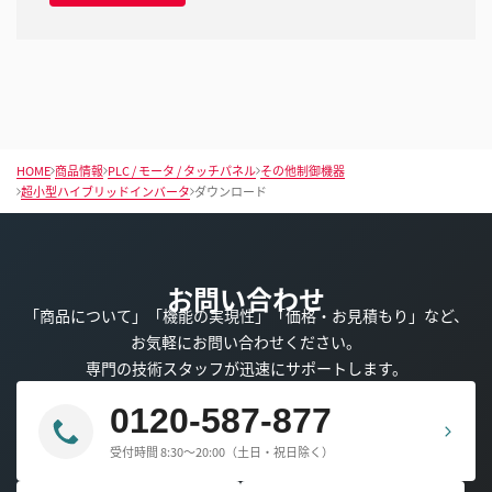
HOME
商品情報
PLC / モータ / タッチパネル
その他制御機器
超小型ハイブリッドインバータ
ダウンロード
お問い合わせ
「商品について」「機能の実現性」「価格・お見積もり」など、
お気軽にお問い合わせください。
専門の技術スタッフが迅速にサポートします。
0120-587-877
受付時間 8:30～20:00（土日・祝日除く）