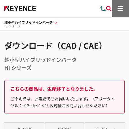
メ
お
検
ニ
問
索
ュ
超小型ハイブリッドインバータ
い
ー
HI シリーズ
合
わ
せ
ダウンロード（CAD / CAE）
超小型ハイブリッドインバータ
HI シリーズ
こちらの商品は、生産終了となりました。
ご不明点は、お電話でもお伺いいたします。（フリーダイ
ヤル：0120-587-877 お気軽にお問い合わせください）