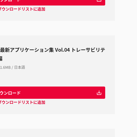
ダウンロードリストに追加
G 最新アプリケーション集 Vol.04 トレーサビリテ
編
1.6MB
/
日本語
ウンロード
ダウンロードリストに追加