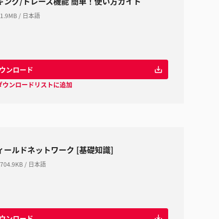
ギング/トレース機能 簡単！使い方ガイド
1.9MB
/
日本語
ウンロード
ダウンロードリストに追加
ィールドネットワーク [基礎知識]
704.9KB
/
日本語
ウンロード