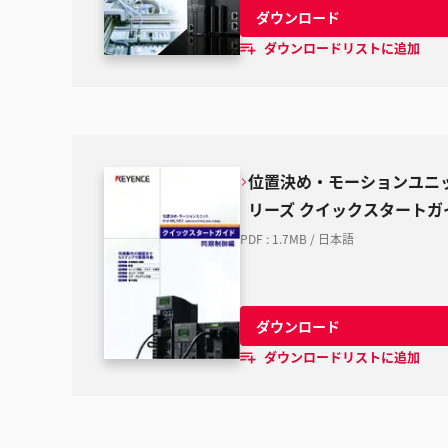
ダウンロード
ダウンロードリストに追加
位置決め・モーションユニット 
リーズ クイックスタートガ
PDF
:
1.7MB
/
日本語
ダウンロード
ダウンロードリストに追加