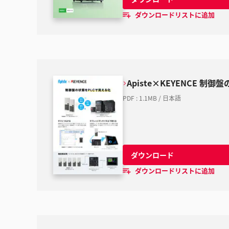
ダウンロードリストに追加
Apiste×KEYENCE 制
PDF
:
1.1MB
/
日本語
ダウンロード
ダウンロードリストに追加