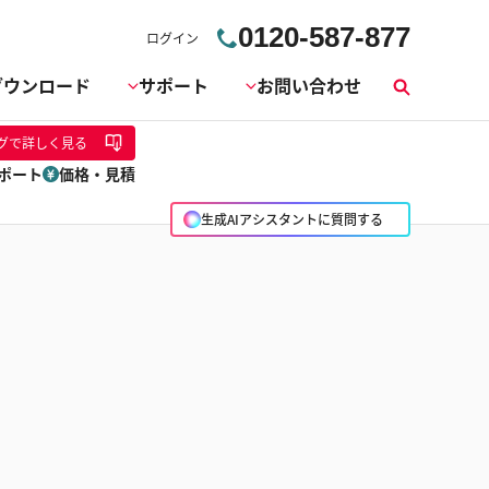
0120-587-877
ログイン
ダウンロード
サポート
お問い合わせ
検
索
グ
で詳しく見る
ポート
価格・見積
生成AIアシスタントに質問する