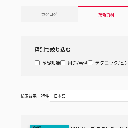
カタログ
技術資料
種別で絞り込む
基礎知識
用途/事例
テクニック/ヒ
検索結果：
25
件
日本語