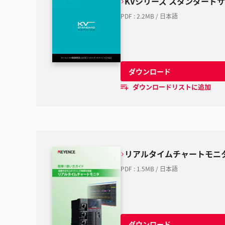
KVシリーズ スタンダード
PDF
:
2.2MB
/
日本語
ダウンロード
ダウンロードリストに追加
リアルタイムチャートモニ
PDF
:
1.5MB
/
日本語
ダウンロード