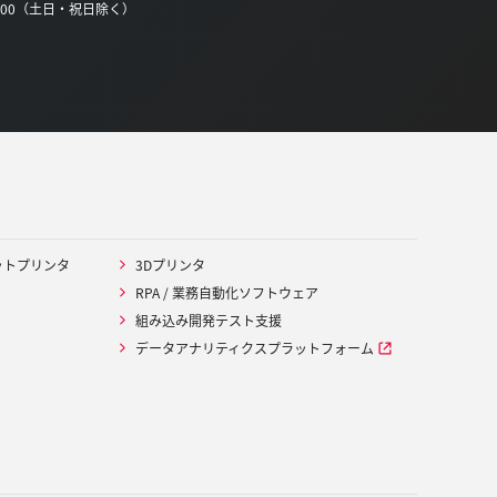
0:00（土日・祝日除く）
ットプリンタ
3Dプリンタ
RPA / 業務自動化ソフトウェア
組み込み開発テスト支援
データアナリティクスプラットフォーム