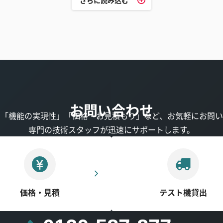
さらに読み込む
お問い合わせ
」「機能の実現性」「価格・お見積もり」など、お気軽にお問い
専門の技術スタッフが迅速にサポートします。
価格・見積
テスト機貸出