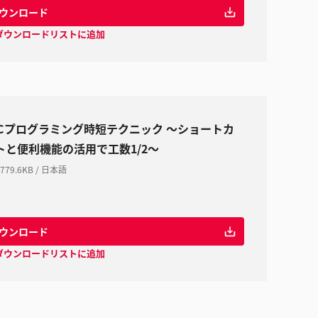
ウンロード
ダウンロードリストに追加
LCプログラミング時短テクニック ～ショートカ
トと便利機能の活用で工数1/2～
779.6KB
/
日本語
ウンロード
ダウンロードリストに追加