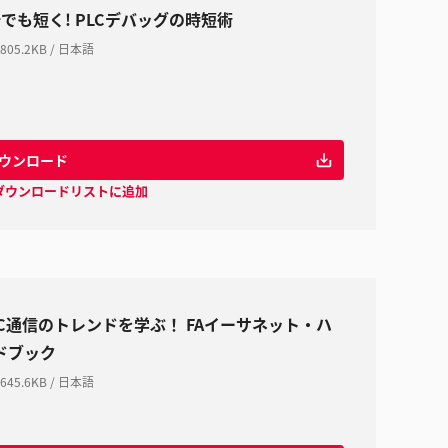
秒でも短く! PLCデバッグの時短術
805.2KB
/
日本語
ウンロード
ダウンロードリストに追加
LC通信のトレンドを学ぶ！ FAイーサネット・ハ
ドブック
645.6KB
/
日本語