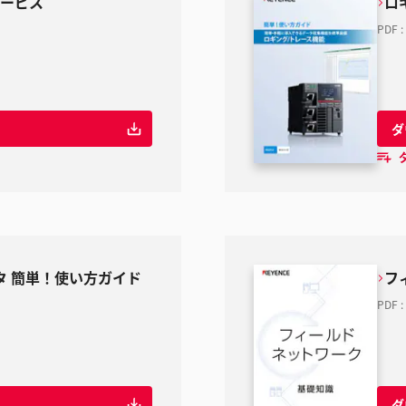
サービス
ロ
PDF
:
ダ
タ 簡単！使い方ガイド
フ
PDF
:
ダ