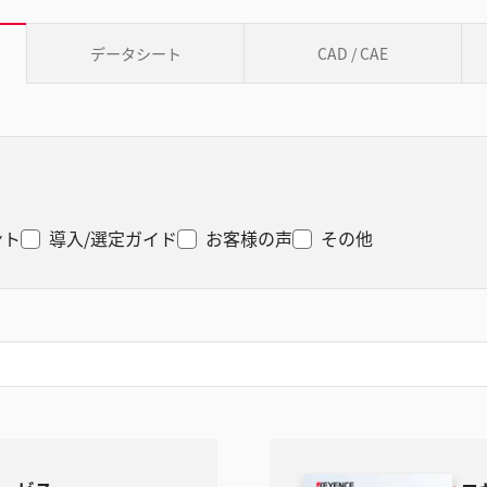
データシート
CAD / CAE
ント
導入/選定ガイド
お客様の声
その他