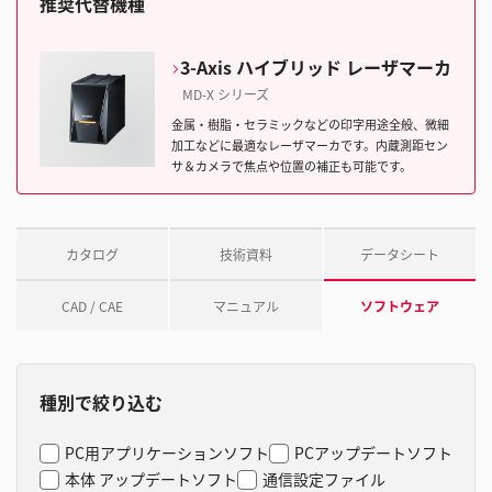
推奨代替機種
3-Axis ハイブリッド レーザマーカ
MD-X シリーズ
金属・樹脂・セラミックなどの印字用途全般、微細
加工などに最適なレーザマーカです。内蔵測距セン
サ＆カメラで焦点や位置の補正も可能です。
カタログ
技術資料
データシート
CAD / CAE
マニュアル
ソフトウェア
種別で絞り込む
PC用アプリケーションソフト
PCアップデートソフト
本体 アップデートソフト
通信設定ファイル