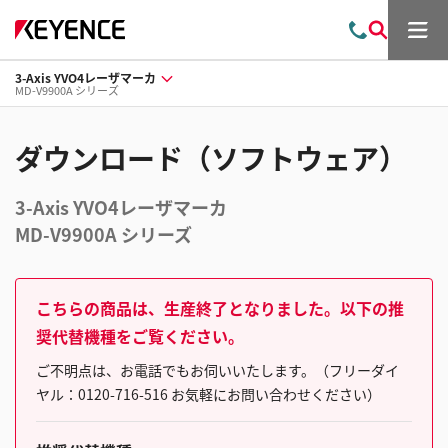
メ
お
検
ニ
問
索
ュ
3-Axis YVO4レーザマーカ
い
ー
MD-V9900A シリーズ
合
わ
せ
ダウンロード（ソフトウェア）
3-Axis YVO4レーザマーカ
MD-V9900A シリーズ
こちらの商品は、生産終了となりました。以下の推
奨代替機種をご覧ください。
ご不明点は、お電話でもお伺いいたします。（フリーダイ
ヤル：0120-716-516 お気軽にお問い合わせください）