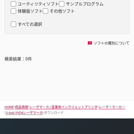
ユーティリティソフト
サンプルプログラム
体験版ソフト
その他ソフト
すべての選択
ソフトの種別について
検索結果：
0
件
HOME
商品情報
レーザマーカ / 産業用インクジェットプリンタ
レーザーマーカー
3-Axis YVO4レーザマーカ
ダウンロード