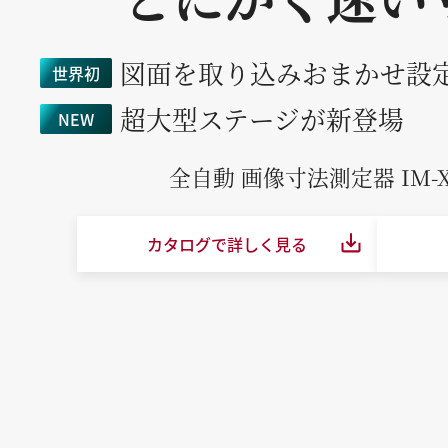
図面を取り込みおまかせ設
世界初
超大型ステージが新登場
NEW
全自動 画像寸法測定器
IM-
カタログで詳しく見る