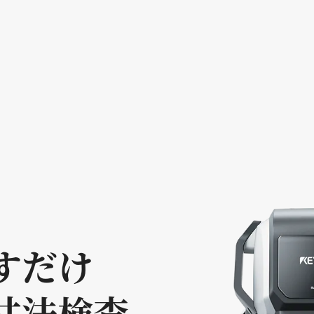
すだけ
寸法検査